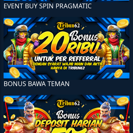
EVENT BUY SPIN PRAGMATIC
BONUS BAWA TEMAN