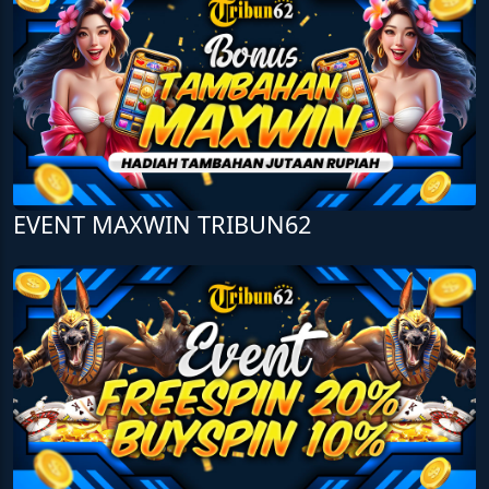
EVENT MAXWIN TRIBUN62