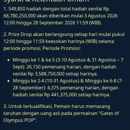
1. 549,850 hadiah dengan total hadiah senilai Rp
68,780,250,000 akan diberikan mulai 3 Agustus 2026
12:00 hingga 28 September 2026 11:59 (WIB).
2. Prize Drop akan berlangsung setiap hari mulai pukul
12:00 hingga 11:59 keesokan harinya (WIB) selama
periode promosi. Periode Promosi:
Minggu ke 1 & ke 5 (3-10 Agustus & 31 Agustus – 7
Sept): 26,150 pemenang harian, dengan hadiah
senilai Rp 3,588,750,000 setiap harinya.
Minggu ke 2-4 (10-31 Agustus) & Minggu ke 6-8 (7-
28 September): 4,375 pemenang harian, dengan
hadiah senilai Rp 441,375,000 setiap harinya.
3. Untuk terkualifikasi, Pemain harus memasang
taruhan dengan uang asli pada permainan “Gates of
Olympus POP”.