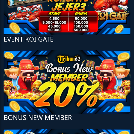
EVENT KOI GATE
BONUS NEW MEMBER