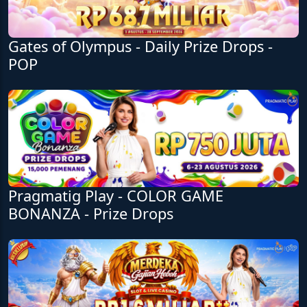
Gates of Olympus - Daily Prize Drops -
POP
Pragmatig Play - COLOR GAME
BONANZA - Prize Drops