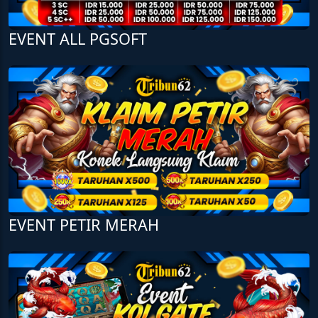
EVENT ALL PGSOFT
EVENT PETIR MERAH