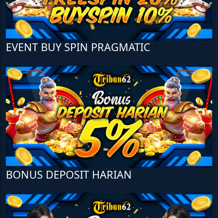
EVENT BUY SPIN PRAGMATIC
BONUS DEPOSIT HARIAN