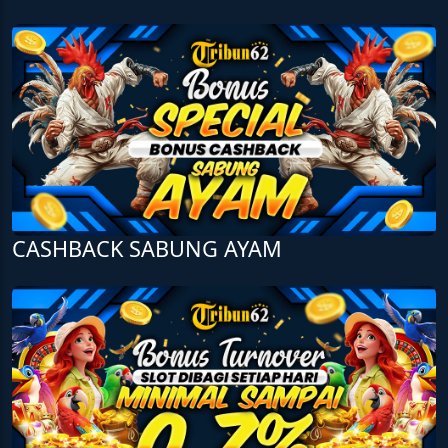
CASHBACK SABUNG AYAM