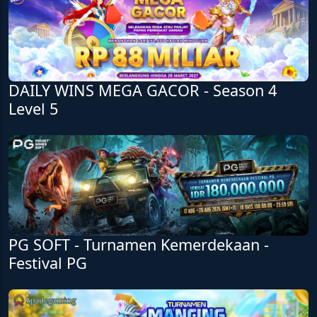
DAILY WINS MEGA GACOR - Season 4
Level 5
PG SOFT - Turnamen Kemerdekaan -
Festival PG