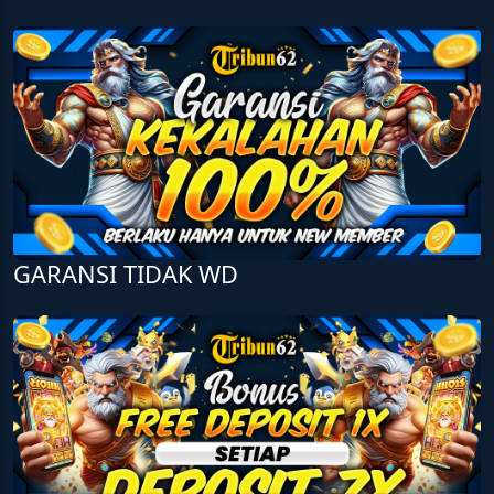
GARANSI TIDAK WD