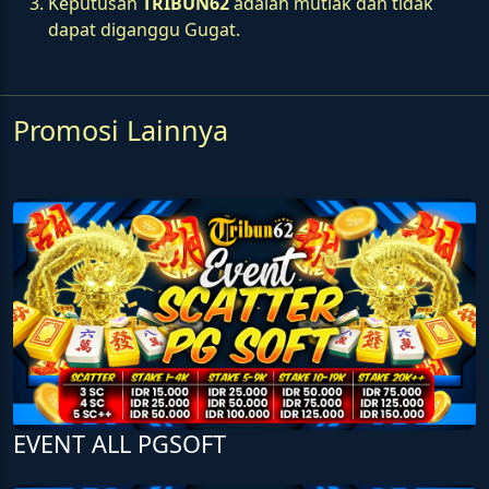
Keputusan
TRIBUN62
adalah mutlak dan tidak
dapat diganggu Gugat.
Promosi Lainnya
EVENT ALL PGSOFT