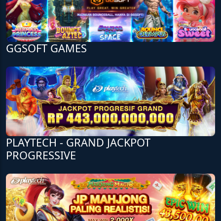
GGSOFT GAMES
PLAYTECH - GRAND JACKPOT
PROGRESSIVE