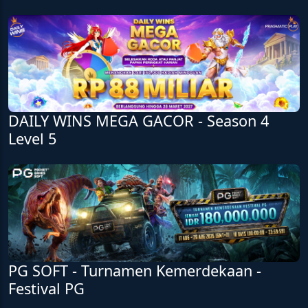
DAILY WINS MEGA GACOR - Season 4
Level 5
PG SOFT - Turnamen Kemerdekaan -
Festival PG