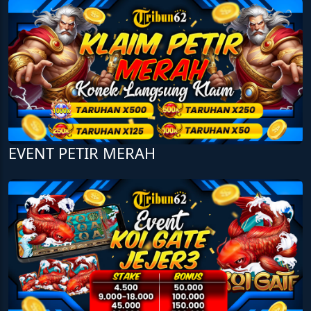
EVENT PETIR MERAH