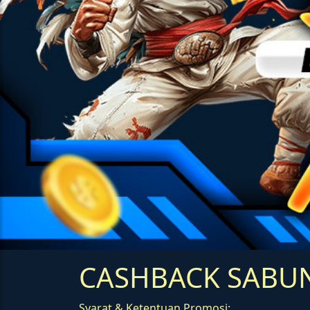
CASHBACK SABU
Syarat & Ketentuan Promosi: