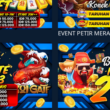
EVENT PETIR MER