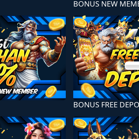
BONUS NEW MEM
BONUS FREE DEP