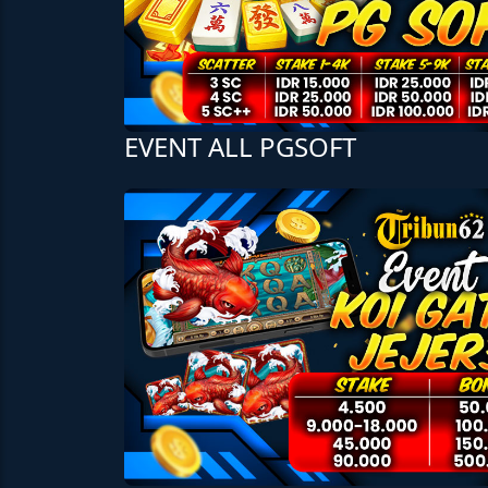
EVENT ALL PGSOFT