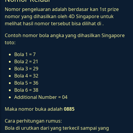
Nomor pengeluaran adalah berdasar kan 1st prize
nomor yang dihasilkan oleh 4D Singapore untuk
melihat hasil nomor tersebut bisa dilihat di
.
Contoh nomor bola angka yang dihasilkan Singapore
toto:
Bola 1 = 7
Bola 2 = 21
Bola 3 = 29
Bola 4 = 32
Bola 5 = 36
Bola 6 = 38
Additional Number = 04
Maka nomor buka adalah
0885
Cara perhitungan rumus:
Bola di urutkan dari yang terkecil sampai yang