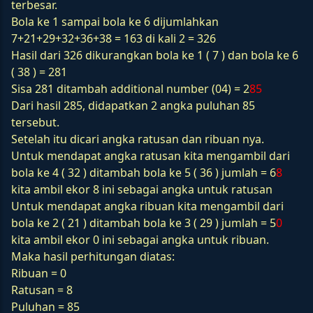
terbesar.
Bola ke 1 sampai bola ke 6 dijumlahkan
7+21+29+32+36+38 = 163 di kali 2 = 326
Hasil dari 326 dikurangkan bola ke 1 ( 7 ) dan bola ke 6
( 38 ) = 281
Sisa 281 ditambah additional number (04) = 2
85
Dari hasil 285, didapatkan 2 angka puluhan 85
tersebut.
Setelah itu dicari angka ratusan dan ribuan nya.
Untuk mendapat angka ratusan kita mengambil dari
bola ke 4 ( 32 ) ditambah bola ke 5 ( 36 ) jumlah = 6
8
kita ambil ekor 8 ini sebagai angka untuk ratusan
Untuk mendapat angka ribuan kita mengambil dari
bola ke 2 ( 21 ) ditambah bola ke 3 ( 29 ) jumlah = 5
0
kita ambil ekor 0 ini sebagai angka untuk ribuan.
Maka hasil perhitungan diatas:
Ribuan = 0
Ratusan = 8
Puluhan = 85