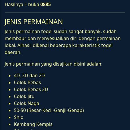
Hasilnya = buka
0885
JENIS PERMAINAN
Jenis permainan togel sudah sangat banyak, sudah
membaur dan menyesuaikan diri dengan permainan
lokal. Alhasil dikenal beberapa karakteristik togel
daerah.
Jenis permainan yang disajikan disini adalah:
4D, 3D dan 2D
Colok Bebas
Colok Bebas 2D
Colok Jitu
Colok Naga
50-50 (Besar-Kecil-Ganjil-Genap)
Shio
Kembang Kempis