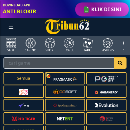
DOWNLOAD APK
KLIK DI SINI
ANTI BLOKIR
SLOT
CASINO
SPORT
TOGEL
TABLE
FISHING
COCK
Semua