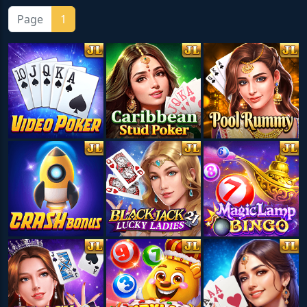
Page
1