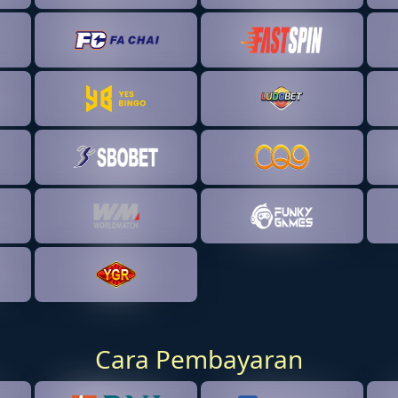
Cara Pembayaran