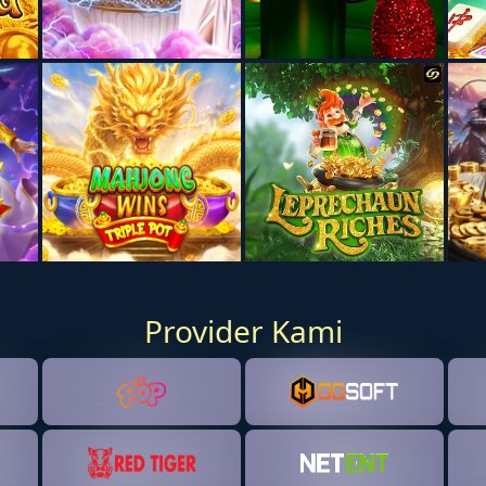
Provider Kami