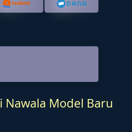
i Nawala Model Baru