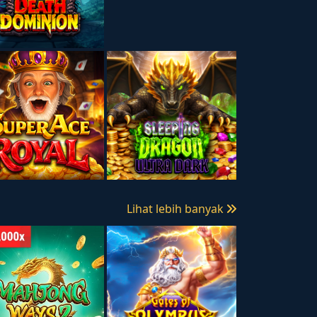
Lihat lebih banyak