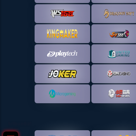
tribun62!