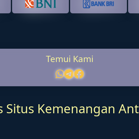
Temui Kami
s Situs Kemenangan Ant