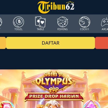
T
TOGEL
TABLE
FISHING
COCK F.
ARC
DAFTAR