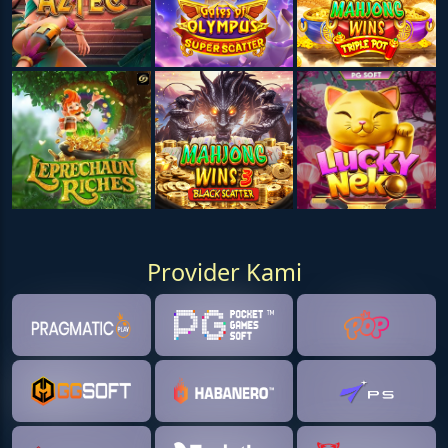
Provider Kami