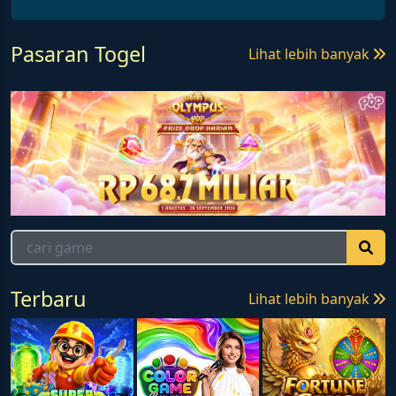
Pasaran Togel
Lihat lebih banyak
Terbaru
Lihat lebih banyak