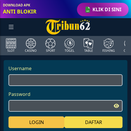
DOWNLOAD APK
KLIK DI SINI
ANTI BLOKIR
SLOT
CASINO
SPORT
TOGEL
TABLE
FISHING
COCK
Username
Password
LOGIN
DAFTAR