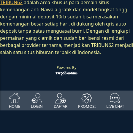
TRIBUN62
adalah area khusus para pemain situs
kemenangan anti Nawala grafik dan model tingkat tinggi
dengan minimal deposit 10rb sudah bisa merasakan
kemenangan besar setiap hari, di dukung oleh qris auto
deposit tanpa batas menguasai bumi. Dengan di lengkapi
permainan yang ciamik dan sudah berlisensi resmi dari
berbagai provider ternama, menjadikan TRIBUN62 menjadi
salah satu situs hiburan terbaik di Indonesia.
Powered By
HOME
LOGIN
DAFTAR
PROMOSI
LIVE CHAT