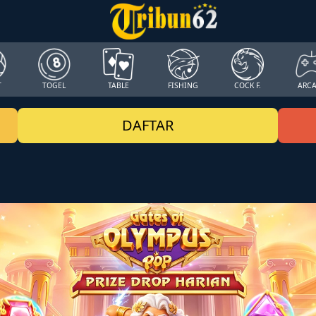
T
TOGEL
TABLE
FISHING
COCK F.
ARC
DAFTAR