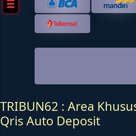
TRIBUN62 : Area Khusu
Qris Auto Deposit