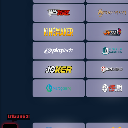
tribun62!