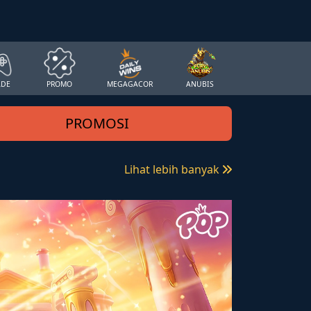
ADE
PROMO
MEGAGACOR
ANUBIS
PROMOSI
Lihat lebih banyak