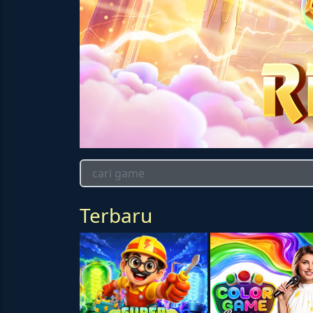
Terbaru