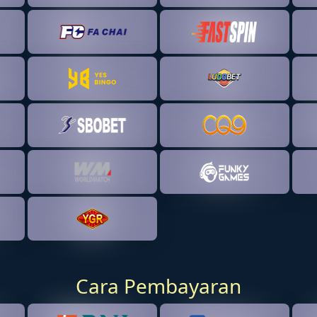
Cara Pembayaran