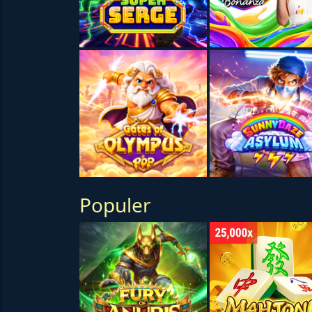
Populer