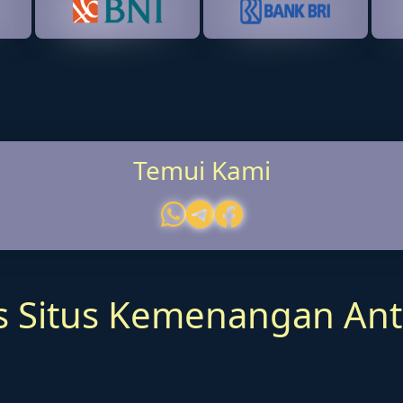
Temui Kami
s Situs Kemenangan Ant