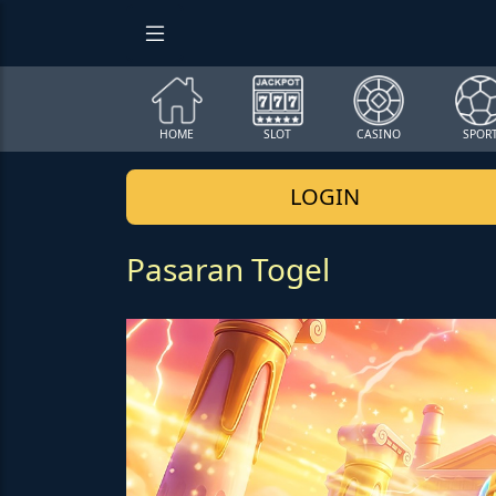
HOME
SLOT
CASINO
SPOR
LOGIN
Pasaran Togel