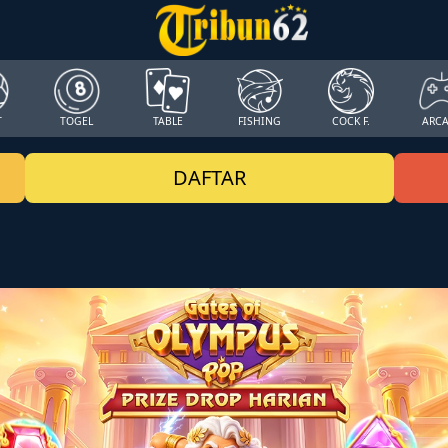
T
TOGEL
TABLE
FISHING
COCK F.
ARC
DAFTAR