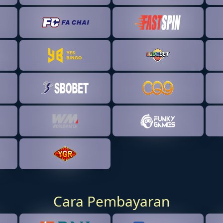
Cara Pembayaran