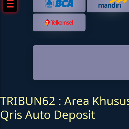
TRIBUN62 : Area Khusu
Qris Auto Deposit