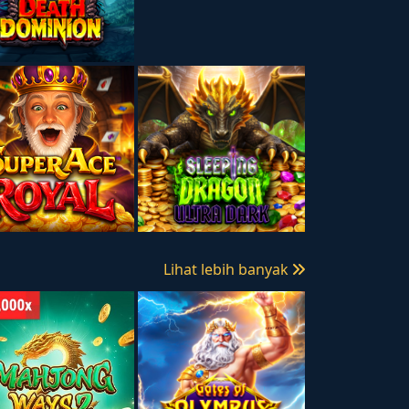
Lihat lebih banyak