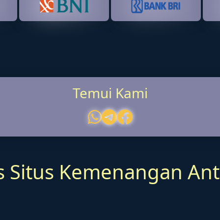
Temui Kami
s Situs Kemenangan Ant