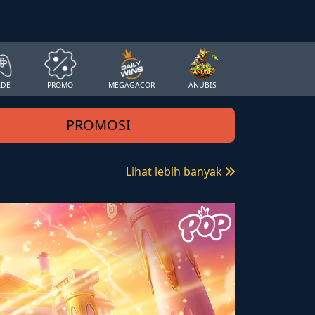
ADE
PROMO
MEGAGACOR
ANUBIS
PROMOSI
Lihat lebih banyak