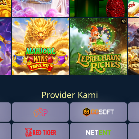
Provider Kami